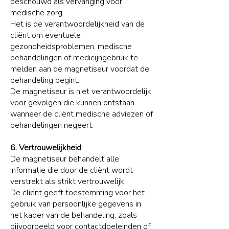
beschouwd als vervanging voor
medische zorg.
Het is de verantwoordelijkheid van de
cliënt om eventuele
gezondheidsproblemen, medische
behandelingen of medicijngebruik te
melden aan de magnetiseur voordat de
behandeling begint.
De magnetiseur is niet verantwoordelijk
voor gevolgen die kunnen ontstaan
wanneer de cliënt medische adviezen of
behandelingen negeert.
6. Vertrouwelijkheid
De magnetiseur behandelt alle
informatie die door de cliënt wordt
verstrekt als strikt vertrouwelijk.
De cliënt geeft toestemming voor het
gebruik van persoonlijke gegevens in
het kader van de behandeling, zoals
bijvoorbeeld voor contactdoeleinden of