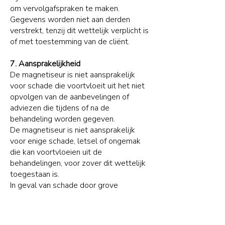
om vervolgafspraken te maken.
Gegevens worden niet aan derden
verstrekt, tenzij dit wettelijk verplicht is
of met toestemming van de cliënt.
7. Aansprakelijkheid
De magnetiseur is niet aansprakelijk
voor schade die voortvloeit uit het niet
opvolgen van de aanbevelingen of
adviezen die tijdens of na de
behandeling worden gegeven.
De magnetiseur is niet aansprakelijk
voor enige schade, letsel of ongemak
die kan voortvloeien uit de
behandelingen, voor zover dit wettelijk
toegestaan is.
In geval van schade door grove
nalatigheid of opzet van de
magnetiseur, is de aansprakelijkheid
beperkt tot het bedrag dat door de