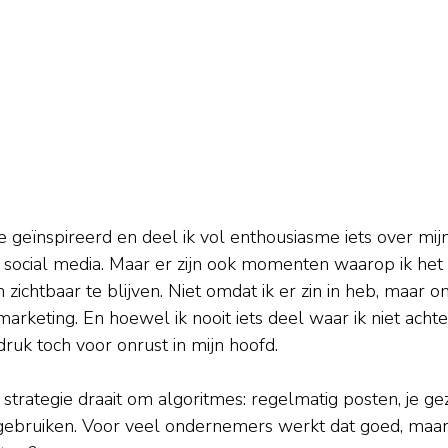
 geïnspireerd en deel ik vol enthousiasme iets over mij
social media. Maar er zijn ook momenten waarop ik het 
zichtbaar te blijven. Niet omdat ik er zin in heb, maar om
rketing. En hoewel ik nooit iets deel waar ik niet achter
ruk toch voor onrust in mijn hoofd.
strategie draait om algoritmes: regelmatig posten, je gezi
 gebruiken. Voor veel ondernemers werkt dat goed, maa