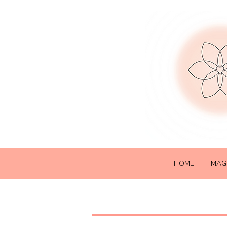
HOME
MAG