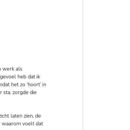
n werk als 
gevoel heb dat ik 
dat het zo ‘hoort’ in 
 sta, zorgde die 
cht laten zien, de 
r waarom voelt dat 