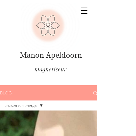
Manon Apeldoorn
magnetiseur
BLOG
bruisen van energie
Blogs
opladen