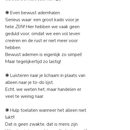
❋ Even bewust ademhalen. 
Serieus waar: een groot kado voor je 
hele 
ZIJN
! Hier hebben we vaak geen 
geduld voor, omdat we een vol leven 
creëren en de rust er niet meer voor 
hebben. 
Bewust ademen is eigenlijk zo simpel! 
Maar tegelijkertijd zo lastig!
❋ Luisteren naar je lichaam in plaats van 
alleen naar je to-do lijst. 
Echt, we weten het, maar handelen er 
veel te weinig naar.
❋ Hulp toelaten wanneer het alleen niet 
lukt!! 
Dat is geen zwakte, dat is mens zijn. 