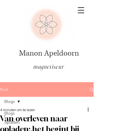
Manon Apeldoorn
magnetiseur
Post
Blogs
4 minuten om te lezen
Blogs
Van overleven naar
opladen
opladen; het begint bij