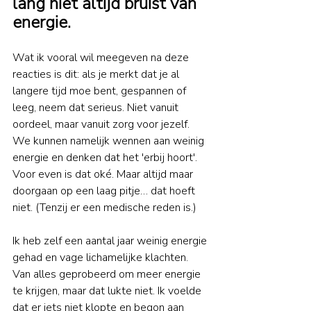
lang niet altijd bruist van 
energie. 
Wat ik vooral wil meegeven na deze 
reacties is dit: als je merkt dat je al 
langere tijd moe bent, gespannen of 
leeg, neem dat serieus. Niet vanuit 
oordeel, maar vanuit zorg voor jezelf. 
We kunnen namelijk wennen aan weinig 
energie en denken dat het 'erbij hoort'. 
Voor even is dat oké. Maar altijd maar 
doorgaan op een laag pitje… dat hoeft 
niet. (Tenzij er een medische reden is.)
Ik heb zelf een aantal jaar weinig energie 
gehad en vage lichamelijke klachten. 
Van alles geprobeerd om meer energie 
te krijgen, maar dat lukte niet. Ik voelde 
dat er iets niet klopte en begon aan 