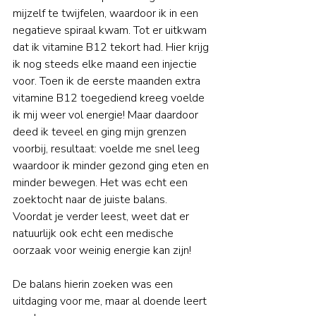
mijzelf te twijfelen, waardoor ik in een 
negatieve spiraal kwam. Tot er uitkwam 
dat ik vitamine B12 tekort had. Hier krijg 
ik nog steeds elke maand een injectie 
voor. Toen ik de eerste maanden extra 
vitamine B12 toegediend kreeg voelde 
ik mij weer vol energie! Maar daardoor 
deed ik teveel en ging mijn grenzen 
voorbij, resultaat: voelde me snel leeg 
waardoor ik minder gezond ging eten en 
minder bewegen. Het was echt een 
zoektocht naar de juiste balans. 
Voordat je verder leest, weet dat er 
natuurlijk ook echt een medische 
oorzaak voor weinig energie kan zijn! 
De balans hierin zoeken was een 
uitdaging voor me, maar al doende leert 