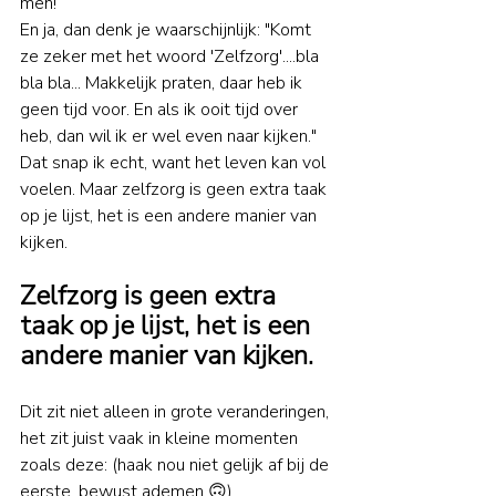
men! 
En ja, dan denk je waarschijnlijk: "Komt 
ze zeker met het woord 'Zelfzorg'....bla 
bla bla... Makkelijk praten, daar heb ik 
geen tijd voor. En als ik ooit tijd over 
heb, dan wil ik er wel even naar kijken."
Dat snap ik echt, want het leven kan vol 
voelen. Maar zelfzorg is geen extra taak 
op je lijst, het is een andere manier van 
kijken.
Zelfzorg is geen extra 
taak op je lijst, het is een 
andere manier van kijken.
Dit zit niet alleen in grote veranderingen, 
het zit juist vaak in kleine momenten 
zoals deze: (haak nou niet gelijk af bij de 
eerste, bewust ademen 
🙃
)