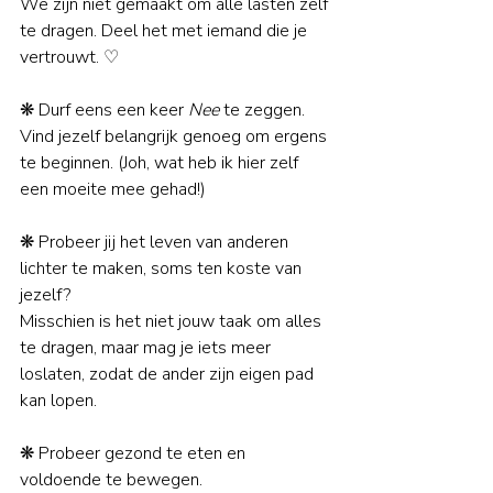
We zijn niet gemaakt om alle lasten zelf 
te dragen. Deel het met iemand die je 
vertrouwt. 
♡
❋ Durf eens een keer 
Nee
 te zeggen. 
Vind jezelf belangrijk genoeg om ergens 
te beginnen. (Joh, wat heb ik hier zelf 
een moeite mee gehad!)
❋ Probeer jij het leven van anderen 
lichter te maken, soms ten koste van 
jezelf? 
Misschien is het niet jouw taak om alles 
te dragen, maar mag je iets meer 
loslaten, zodat de ander zijn eigen pad 
kan lopen. 
❋ Probeer gezond te eten en 
voldoende te bewegen. 