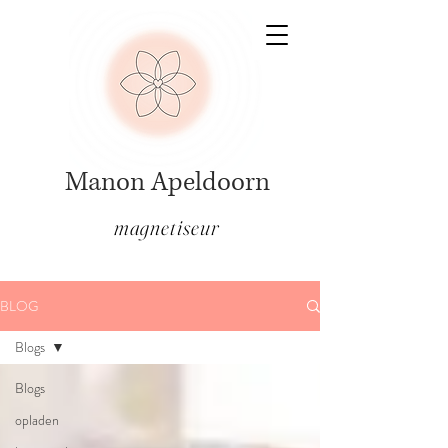
Manon Apeldoorn
magnetiseur
BLOG
Blogs
Blogs
opladen