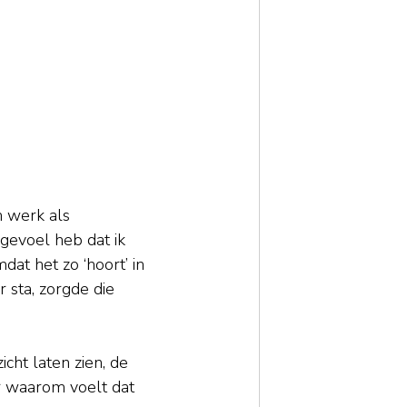
n werk als 
gevoel heb dat ik 
dat het zo ‘hoort’ in 
 sta, zorgde die 
cht laten zien, de 
r waarom voelt dat 