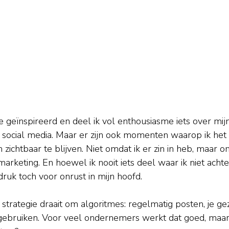
 geïnspireerd en deel ik vol enthousiasme iets over mij
social media. Maar er zijn ook momenten waarop ik het 
zichtbaar te blijven. Niet omdat ik er zin in heb, maar om
rketing. En hoewel ik nooit iets deel waar ik niet achter
ruk toch voor onrust in mijn hoofd.
strategie draait om algoritmes: regelmatig posten, je gezi
 gebruiken. Voor veel ondernemers werkt dat goed, maa