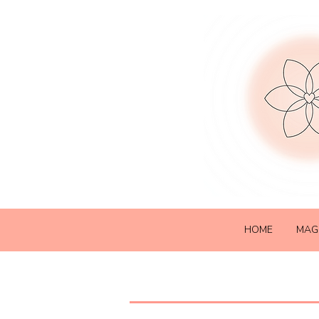
HOME
MAG