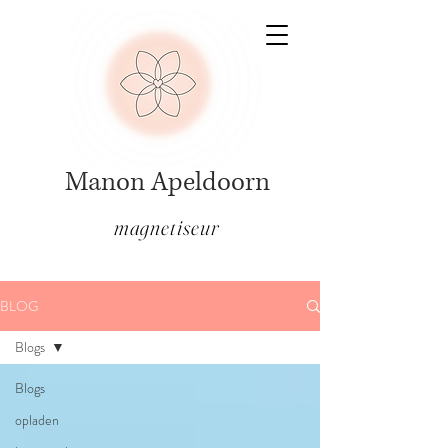
Manon Apeldoorn
magnetiseur
BLOG
Blogs
Blogs
opladen