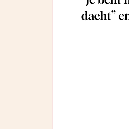
dacht” en