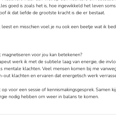
les goed is zoals het is, hoe ingewikkeld het leven soms
of ik dat liefde de grootste kracht is die er bestaat.
t leest en misschien voel je nu ook een beetje wat ik bed
 magnetiseren voor jou kan betekenen? 
apeut werk ik met de subtiele laag van energie, die invl
als mentale klachten. Veel mensen komen bij me vanwege
n-out klachten en ervaren dat energetisch werk verrass
 op voor een sessie of kennismakingsgesprek. Samen ki
rgie nodig hebben om weer in balans te komen.