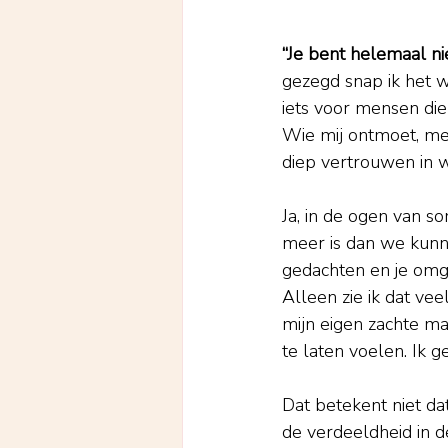
“Je bent helemaal nie
gezegd snap ik het w
iets voor mensen die
Wie mij ontmoet, me
diep vertrouwen in w
Ja, in de ogen van so
meer is dan we kunne
gedachten en je omg
Alleen zie ik dat ve
mijn eigen zachte ma
te laten voelen. Ik g
Dat betekent niet dat
de verdeeldheid in d