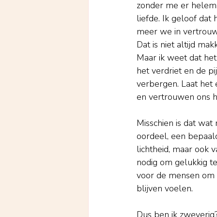
zonder me er helemaal 
liefde. Ik geloof da
meer we in vertrouwe
Dat is niet altijd ma
Maar ik weet dat het 
het verdriet en de pi
verbergen. Laat het e
en vertrouwen ons h
Misschien is dat wat
oordeel, een bepaald
lichtheid, maar ook 
nodig om gelukkig te
voor de mensen om m
blijven voelen.
Dus ben ik zweverig?